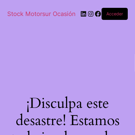
Stock Motorsur Ocasión
Acceder
¡Disculpa este
desastre! Estamos