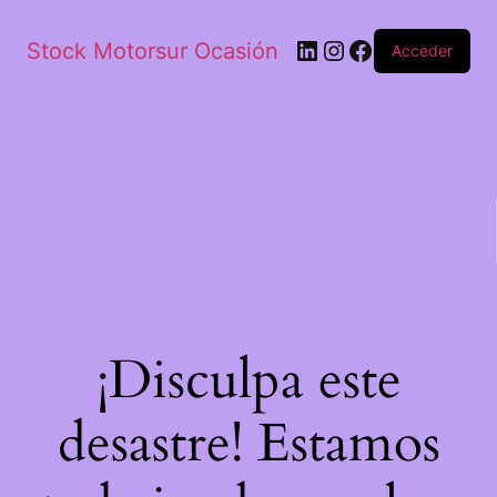
Stock Motorsur Ocasión
Acceder
¡Disculpa este
desastre! Estamos