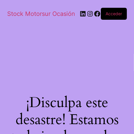
Stock Motorsur Ocasión
Acceder
¡Disculpa este
desastre! Estamos