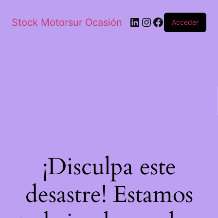
Stock Motorsur Ocasión
Acceder
¡Disculpa este
desastre! Estamos