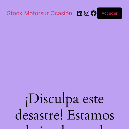
Stock Motorsur Ocasión
Acceder
¡Disculpa este
desastre! Estamos