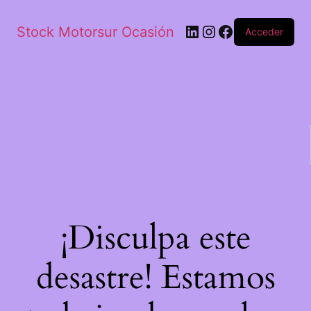
Stock Motorsur Ocasión
Acceder
¡Disculpa este
desastre! Estamos