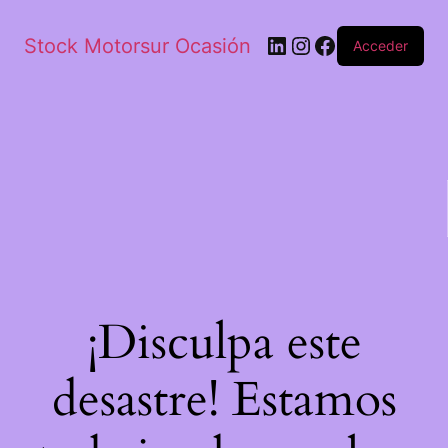
Stock Motorsur Ocasión
Acceder
¡Disculpa este
desastre! Estamos