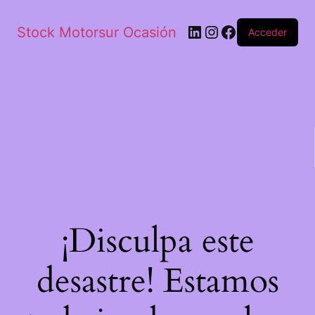
Stock Motorsur Ocasión
Acceder
¡Disculpa este
desastre! Estamos