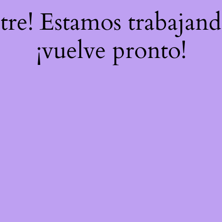
stre! Estamos trabajand
¡vuelve pronto!