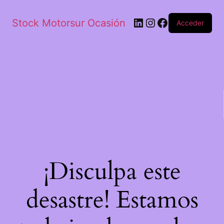
Stock Motorsur Ocasión
Acceder
¡Disculpa este
desastre! Estamos