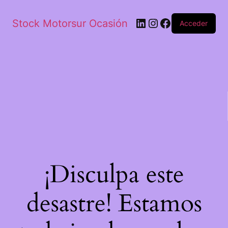
Stock Motorsur Ocasión
Acceder
¡Disculpa este
desastre! Estamos