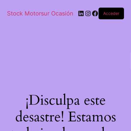
Stock Motorsur Ocasión
Acceder
¡Disculpa este
desastre! Estamos