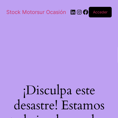
Stock Motorsur Ocasión
Acceder
¡Disculpa este
desastre! Estamos