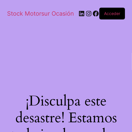
Stock Motorsur Ocasión
Acceder
¡Disculpa este
desastre! Estamos