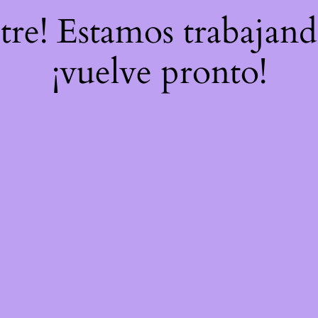
stre! Estamos trabajand
¡vuelve pronto!