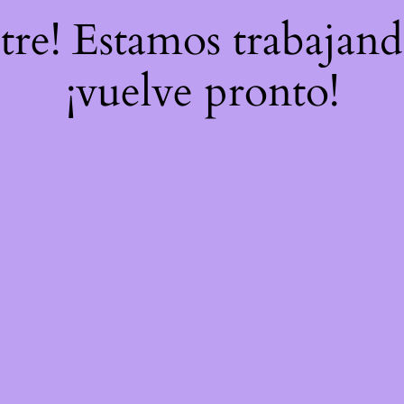
stre! Estamos trabajand
¡vuelve pronto!