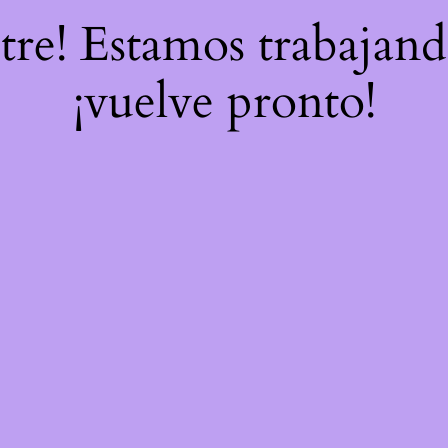
stre! Estamos trabajand
¡vuelve pronto!