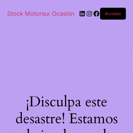
Stock Motorsur Ocasión
Acceder
¡Disculpa este
desastre! Estamos