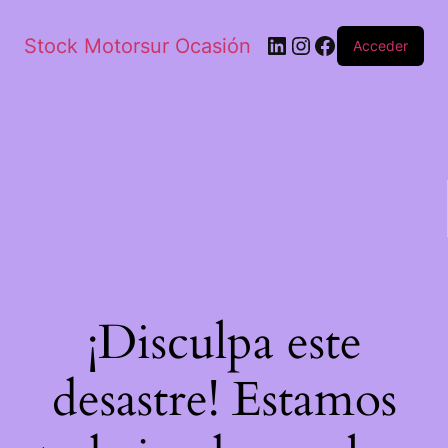
Stock Motorsur Ocasión
Acceder
¡Disculpa este
desastre! Estamos