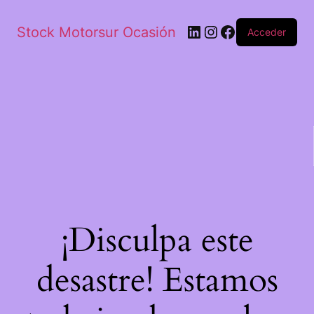
Stock Motorsur Ocasión
Acceder
¡Disculpa este
desastre! Estamos