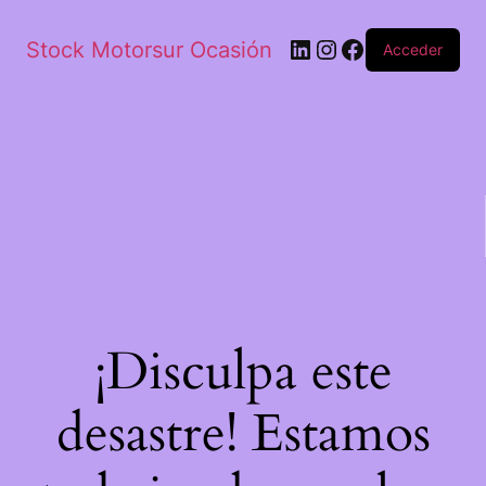
Stock Motorsur Ocasión
Acceder
¡Disculpa este
desastre! Estamos