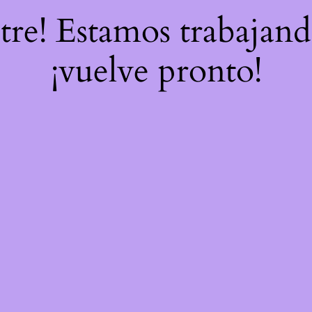
stre! Estamos trabajand
¡vuelve pronto!