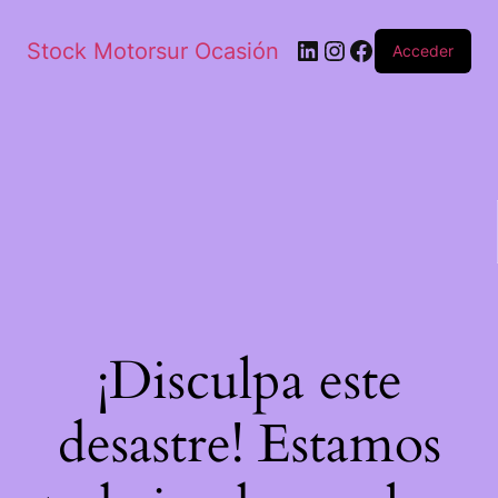
Stock Motorsur Ocasión
Acceder
¡Disculpa este
desastre! Estamos