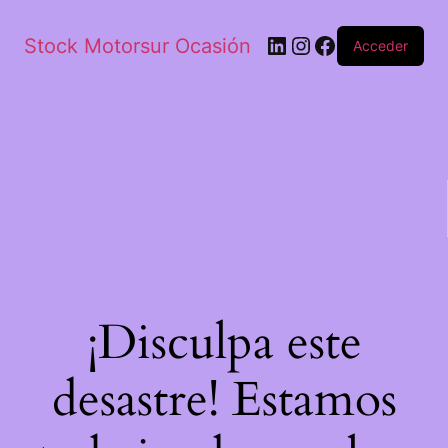
Stock Motorsur Ocasión
Acceder
¡Disculpa este
desastre! Estamos