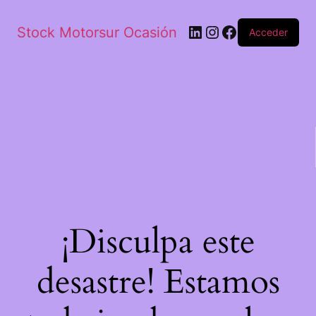
Stock Motorsur Ocasión
Acceder
¡Disculpa este
desastre! Estamos