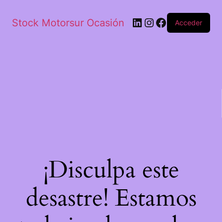
Stock Motorsur Ocasión
Acceder
¡Disculpa este
desastre! Estamos