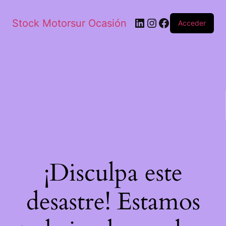
Stock Motorsur Ocasión
Acceder
¡Disculpa este
desastre! Estamos