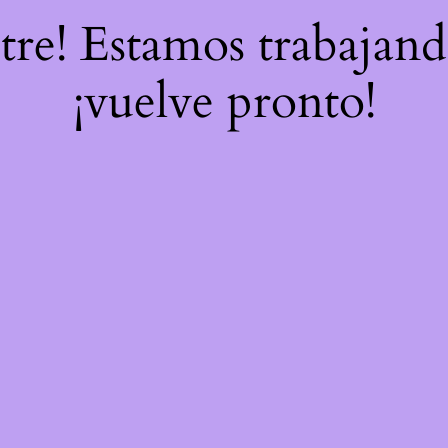
stre! Estamos trabajand
¡vuelve pronto!