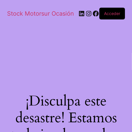
Stock Motorsur Ocasión
Acceder
¡Disculpa este
desastre! Estamos