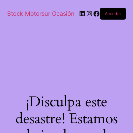
Stock Motorsur Ocasión
Acceder
¡Disculpa este
desastre! Estamos