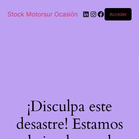
Stock Motorsur Ocasión
Acceder
¡Disculpa este
desastre! Estamos